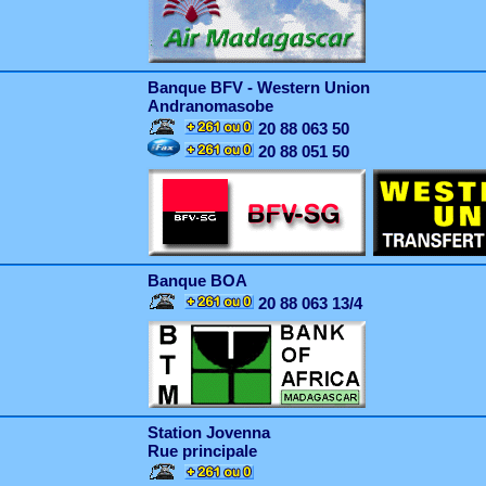
Banque BFV - Western Union
Andranomasobe
20 88 063 50
20 88 051 50
Banque BOA
20 88 063 13/4
Station Jovenna
Rue principale