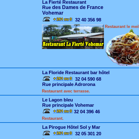
La Fierté Restaurant
Rue
des Dames de France
Vohemar
32 40 356 98
Restaurant le mei
La Floride Restaurant bar hôtel
32 04 590 68
Rue principale Adrorona
Restaurant avec terrasse.
Le Lagon bleu
Rue principale Vohemar
32 04 396 46
Restaurant.
La Pirogue Hôtel Sol y Mar
32 05 301 20