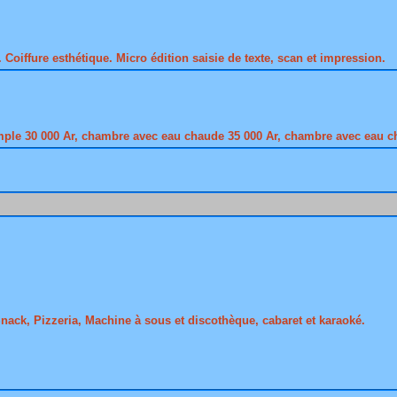
oiffure esthétique. Micro édition saisie de texte, scan et impression.
le 30 000 Ar, chambre avec eau chaude 35 000 Ar, chambre avec eau cha
Snack, Pizzeria, Machine à sous et discothèque, cabaret et karaoké.