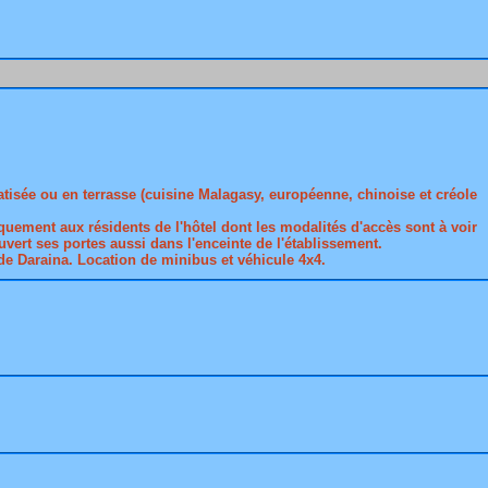
atisée ou en terrasse (cuisine Malagasy, européenne, chinoise et créole
quement aux résidents de l'hôtel dont les modalités d'accès sont à voir
uvert ses portes aussi dans l'enceinte de l'établissement.
de Daraina. Location de minibus et véhicule 4x4.