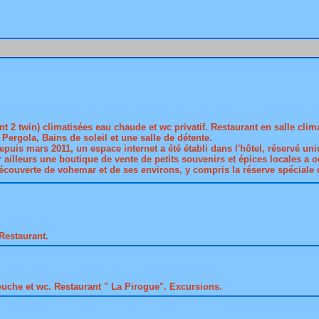
t 2 twin) climatisées eau chaude et wc privatif. Restaurant en salle clim
, Pergola, Bains de soleil et une salle de détente.
puis mars 2011, un espace internet a été établi dans l'hôtel, réservé uni
r ailleurs une boutique de vente de petits souvenirs et épices locales a o
écouverte de vohemar et de ses environs, y compris la réserve spéciale 
Restaurant.
che et wc. Restaurant " La Pirogue". Excursions.