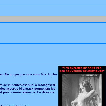
sère. Ne croyez pas que vous êtes le plus
ment de mineures est puni à Madagascar
 des accords bilatéraux permettent les
i est pris comme référence. En dessous