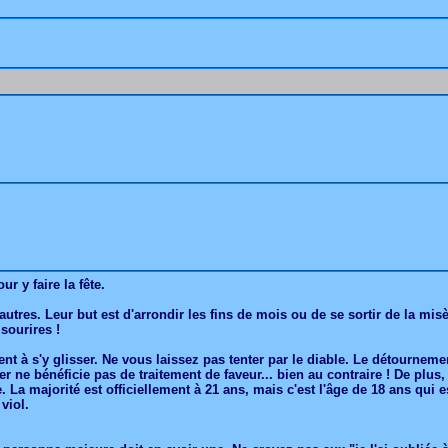
r y faire la fête.
autres. Leur but est d'arrondir les fins de mois ou de se sortir de la mi
 sourires !
vent à s'y glisser. Ne vous laissez pas tenter par le diable. Le détourne
 ne bénéficie pas de traitement de faveur... bien au contraire ! De plus,
e. La majorité est officiellement à 21 ans, mais c'est l'âge de 18 ans qu
viol.