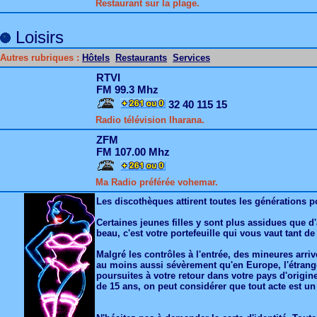
Restaurant sur la plage.
Loisirs
Autres rubriques :
Hôtels
Restaurants
Services
RTVI
FM 99.3 Mhz
32 40 115 15
Radio télévision Iharana.
ZFM
FM 107.00 Mhz
Ma Radio préférée vohemar.
Les discothèques attirent toutes les générations pou
Certaines jeunes filles y sont plus assidues que d'
beau, c'est votre portefeuille qui vous vaut tant de
Malgré les contrôles à l'entrée, des mineures arri
au moins aussi sévèrement qu'en Europe, l'étranger
poursuites à votre retour dans votre pays d'origin
de 15 ans, on peut considérer que tout acte est un 