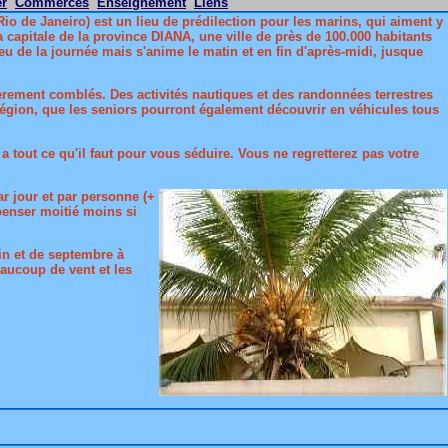
er
Commerces
Enseignement
Liens
o de Janeiro) est un lieu de prédilection pour les marins, qui aiment y
a capitale de la province DIANA, une ville de près de 100.000 habitants
ieu de la journée mais s'anime le matin et en fin d'après-midi, jusque
ièrement comblés. Des activités nautiques et des randonnées terrestres
 région, que les seniors pourront également découvrir en véhicules tous
a tout ce qu'il faut pour vous séduire. Vous ne regretterez pas votre
r jour et par personne (+
penser moitié moins si
in et de septembre à
eaucoup de vent et les