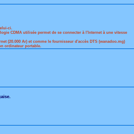
lui-ci.
nologie CDMA utilisée permet de se connecter à l'Internet à une vitesse
Internet (20.000 Ar) et comme le fournisseur d'accès DTS (wanadoo.mg)
n ordinateur portable.
aise.