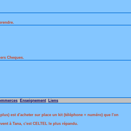
prendre.
lers Cheques.
ommerces
Enseignement
Liens
us) est d'acheter sur place un kit (téléphone + numéro) que l'on
uvent à Tana, c'est CELTEL le plus répandu.