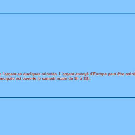
e l'argent en quelques minutes. L'argent envoyé d'Europe peut être retir
incipale est ouverte le samedi matin de 9h à 11h.